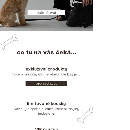
pokračovat
co tu na vás čeká...
exkluzivní produkty
Naše první
only for members
Tote Bag je tu!
prohlédnout
limitované kousky
Novinky a speciální edice, které nikdo jiný
nedostane.
VIP přístup