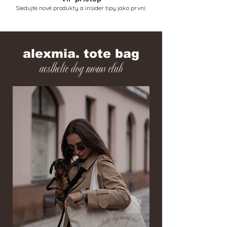
Sledujte nové produkty a insider tipy jako první.
alexmia. tote bag
aesthetic dog moms club