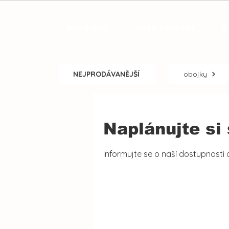
produkty
naše recenze
d
NEJPRODÁVANĚJŠÍ
obojky
Naplánujte si
Informujte se o naší dostupnosti